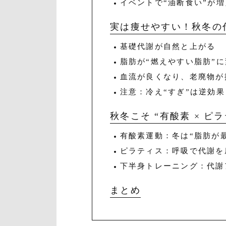
イベントで“油断食い”が増
実は痩せやすい！秋冬の
基礎代謝が自然と上がる
脂肪が“燃えやすい脂肪”
血流が良くなり、老廃物が
注意：冷え“すぎ”は逆効果
秋冬こそ “有酸素 × ピ
有酸素運動：冬は“脂肪が
ピラティス：呼吸で代謝を
下半身トレーニング：代謝
まとめ