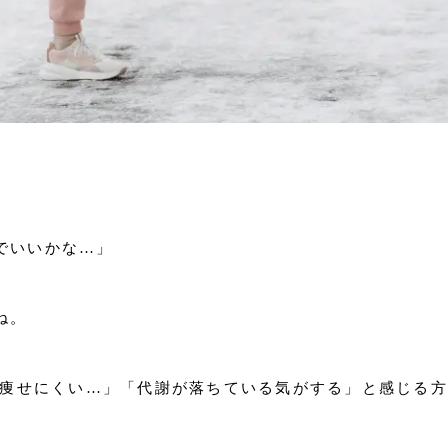
でいいかな…」
ね。
より痩せにくい…」「代謝が落ちている気がする」と感じる