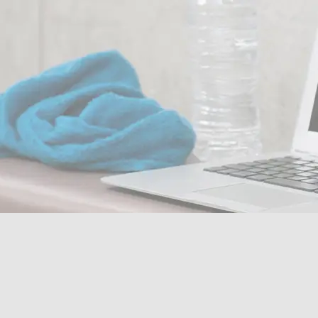
季節？実は”痩せ