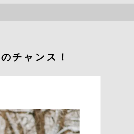
店舗一覧
▼
ブログ
よくあるご質問
プのチャンス！
求人情報
058-338-3504