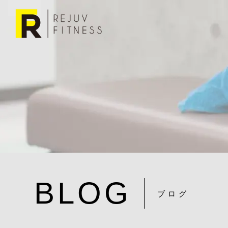
BLOG
ブログ
秋冬は太る