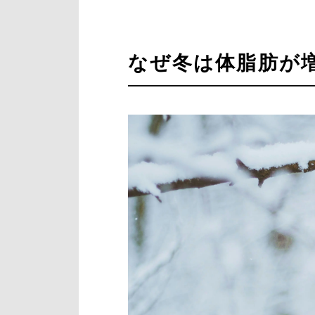
なぜ冬は体脂肪が