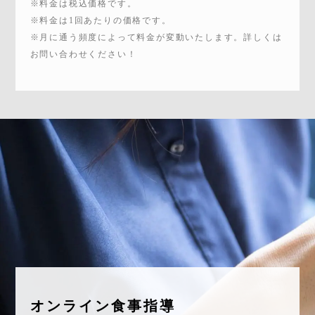
※料金は税込価格です。
※料金は1回あたりの価格です。
※月に通う頻度によって料金が変動いたします。詳しくは
お問い合わせください！
オンライン食事指導