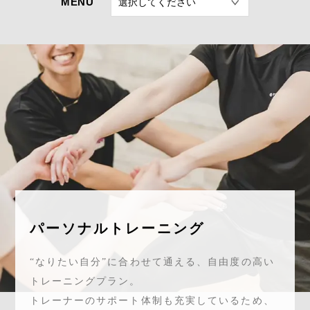
よくあるご質問
求人情報
058-338-3504
入会・初回体験はこちら
パーソナルトレーニング
“なりたい自分”に合わせて通える、自由度の高い
トレーニングプラン。
トレーナーのサポート体制も充実しているため、