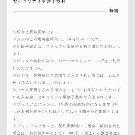
セキュリティ事務手数料
無料
※料金は税込価格です。
※ジムのご利用可能時間は、24時間365日です。
※初回手続きは、スタッフが常駐する時間帯にてお願いし
ます。
※ビジター体験の場合、パーソナルトレーニングはご利用
いただけません。
※ビジター体験後にその場でご入会された場合は、2,200
円（税込）をお返しいたします。
※コース変更をされる場合は、すでにお支払いいただいて
いる入会金・セキュリティ事務手数料が充当されます。
※プレミアムプランは、1年間の継続契約になります（申
し込み初月度を1ヶ月目として12ヶ月間を契約期間としま
す）。
※プレミアムプランは、契約期間途中に退会・解約された
場合は、契約解除料として11,000円（税込）が別途発生し