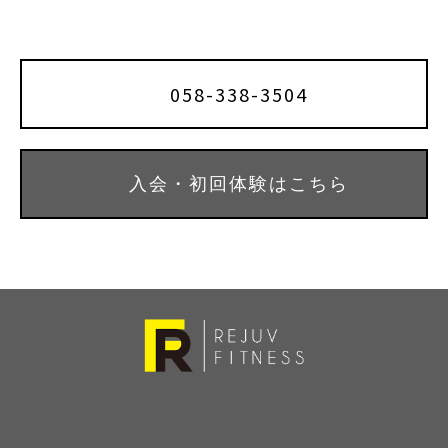
k
058-338-3504
入会・初回体験はこちら