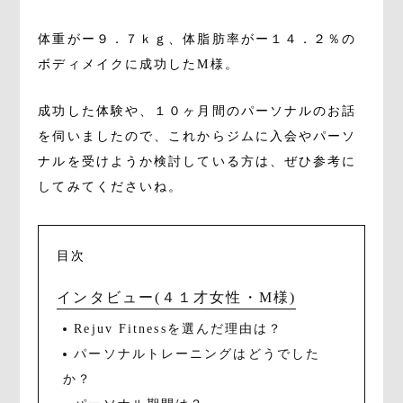
体重がー９．７ｋｇ、体脂肪率がー１４．２％の
ボディメイクに成功したM様。
成功した体験や、１０ヶ月間のパーソナルのお話
を伺いましたので、これからジムに入会やパーソ
ナルを受けようか検討している方は、ぜひ参考に
してみてくださいね。
目次
インタビュー(４１才女性・M様)
Rejuv Fitnessを選んだ理由は？
パーソナルトレーニングはどうでした
か？