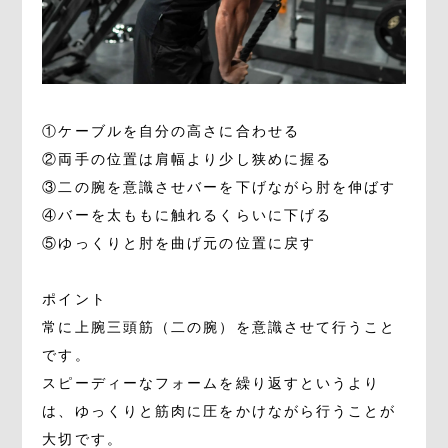
①ケーブルを自分の高さに合わせる
②両手の位置は肩幅より少し狭めに握る
③二の腕を意識させバーを下げながら肘を伸ばす
④バーを太ももに触れるくらいに下げる
⑤ゆっくりと肘を曲げ元の位置に戻す
ポイント
常に上腕三頭筋（二の腕）を意識させて行うこと
です。
スピーディーなフォームを繰り返すというより
は、ゆっくりと筋肉に圧をかけながら行うことが
大切です。