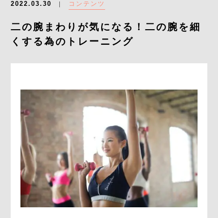
コンテンツ
2022.03.30
よくあるご質問
二の腕まわりが気になる！二の腕を細
求人情報
くする為のトレーニング
058-338-3504
入会・初回体験はこちら