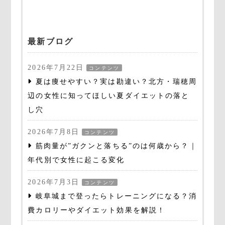
最新ブログ
2026年7月22日
コンテンツ
夏は痩せやすい？実は勘違い？北方・瑞穂周
辺の女性に知ってほしい夏ダイエットの落と
し穴
2026年7月8日
コンテンツ
筋肉量が”ガクンと落ちる”のは何歳から？｜
年代別で女性に起こる変化
2026年7月3日
コンテンツ
岐阜城まで登ったらトレーニングになる？消
費カロリーやダイエット効果を解説！