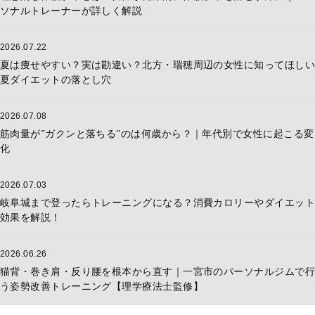
ソナルトレーナーが詳しく解説
2026.07.22
夏は痩せやすい？実は勘違い？北方・瑞穂周辺の女性に知ってほしい
夏ダイエットの落とし穴
2026.07.08
筋肉量が”ガクンと落ちる”のは何歳から？｜年代別で女性に起こる変
化
2026.07.03
岐阜城まで登ったらトレーニングになる？消費カロリーやダイエット
効果を解説！
2026.06.26
猫背・巻き肩・反り腰を根本から直す｜一宮市のパーソナルジムで行
う姿勢改善トレーニング【理学療法士監修】