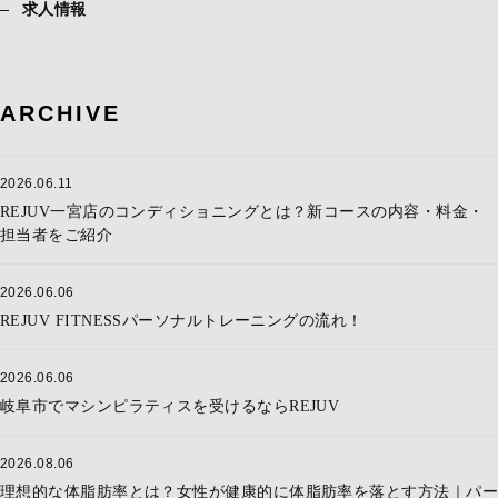
求人情報
ARCHIVE
2026.06.11
REJUV一宮店のコンディショニングとは？新コースの内容・料金・
担当者をご紹介
2026.06.06
REJUV FITNESSパーソナルトレーニングの流れ！
2026.06.06
岐阜市でマシンピラティスを受けるならREJUV
2026.08.06
理想的な体脂肪率とは？女性が健康的に体脂肪率を落とす方法｜パー