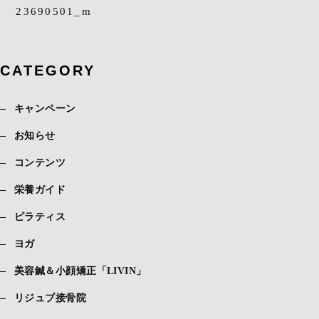
23690501_m
CATEGORY
キャンペーン
お知らせ
コンテンツ
栄養ガイド
ピラティス
ヨガ
美容鍼＆小顔矯正「LIVIN」
リジュブ接骨院