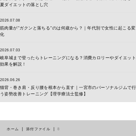
夏ダイエットの落とし穴
2026.07.08
筋肉量が”ガクンと落ちる”のは何歳から？｜年代別で女性に起こる変
化
2026.07.03
岐阜城まで登ったらトレーニングになる？消費カロリーやダイエット
効果を解説！
2026.06.26
猫背・巻き肩・反り腰を根本から直す｜一宮市のパーソナルジムで行
う姿勢改善トレーニング【理学療法士監修】
ホーム
添付ファイル
8