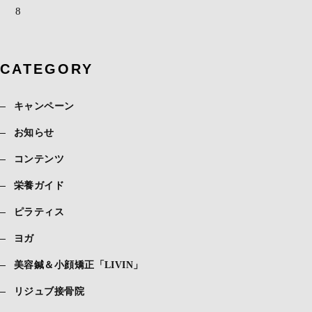
8
CATEGORY
キャンペーン
お知らせ
コンテンツ
栄養ガイド
ピラティス
ヨガ
美容鍼＆小顔矯正「LIVIN」
リジュブ接骨院