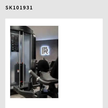
よくあるご質問
SK101931
求人情報
058-338-3504
入会・初回体験はこちら