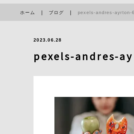
ホーム
ブログ
pexels-andres-ayrton-
2023.06.28
pexels-andres-a