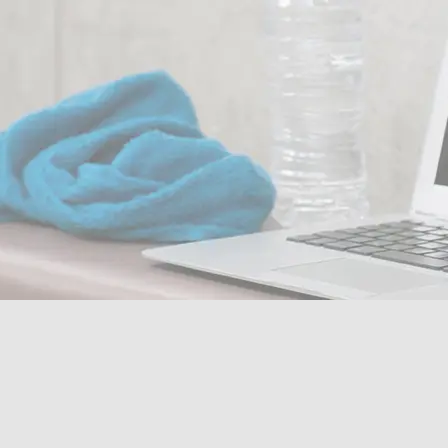
res-ayrton-6