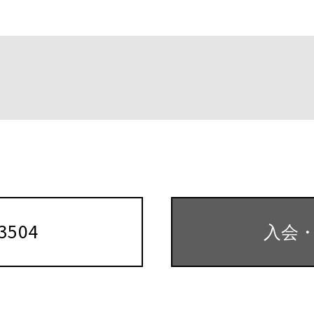
k
-3504
入会