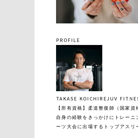
PROFILE
TAKASE KOICHI
REJUV FIT
【所有資格】柔道整復師（国家資
自身の経験をきっかけにトレーニ
ーツ大会に出場するトップアスリ