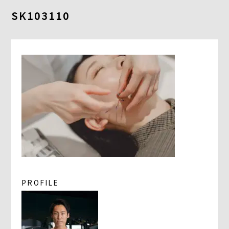
よくあるご質問
SK103110
求人情報
058-338-3504
入会・初回体験はこちら
PROFILE