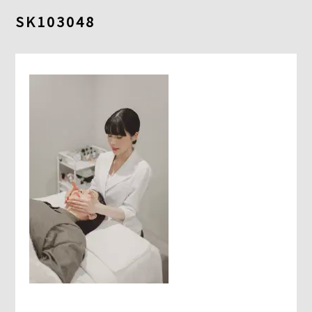
よくあるご質問
SK103048
求人情報
058-338-3504
入会・初回体験はこちら