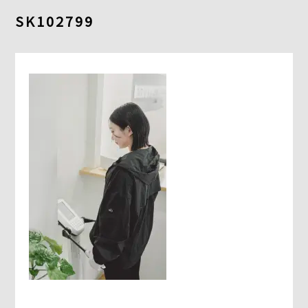
よくあるご質問
SK102799
求人情報
058-338-3504
入会・初回体験はこちら