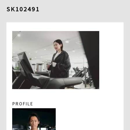
よくあるご質問
SK102491
求人情報
058-338-3504
入会・初回体験はこちら
PROFILE