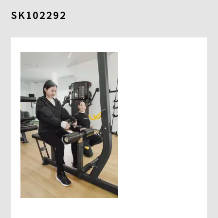
よくあるご質問
SK102292
求人情報
058-338-3504
入会・初回体験はこちら