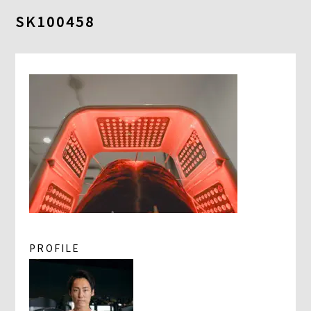
よくあるご質問
SK100458
求人情報
058-338-3504
入会・初回体験はこちら
PROFILE