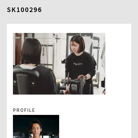
よくあるご質問
SK100296
求人情報
058-338-3504
入会・初回体験はこちら
PROFILE