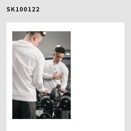
よくあるご質問
SK100122
求人情報
058-338-3504
入会・初回体験はこちら