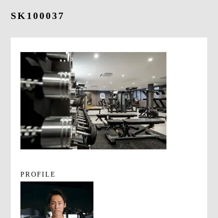
よくあるご質問
SK100037
求人情報
058-338-3504
入会・初回体験はこちら
PROFILE