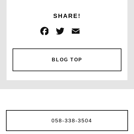
SHARE!
F
T
E
共
a
w
m
有
c
it
ai
e
te
l
BLOG TOP
b
r
o
o
k
058-338-3504