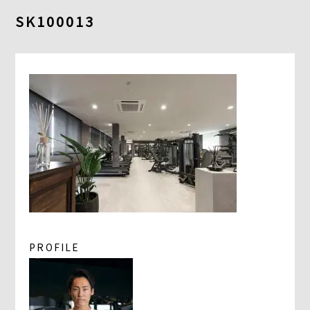
よくあるご質問
SK100013
求人情報
058-338-3504
入会・初回体験はこちら
PROFILE