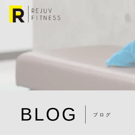
BLOG
ブログ
Evoto