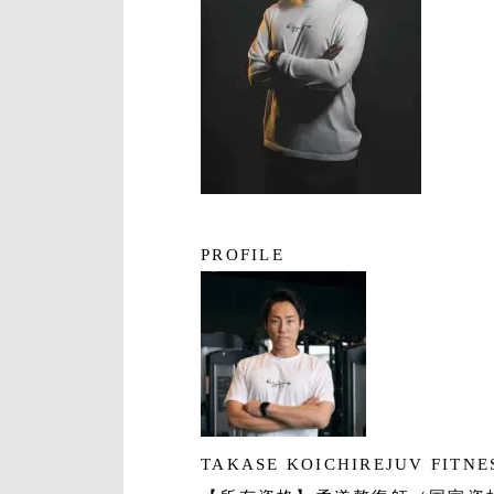
PROFILE
TAKASE KOICHI
REJUV FIT