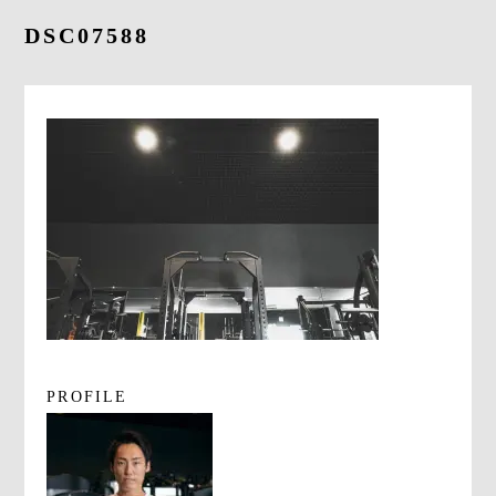
よくあるご質問
DSC07588
求人情報
058-338-3504
入会・初回体験はこちら
PROFILE