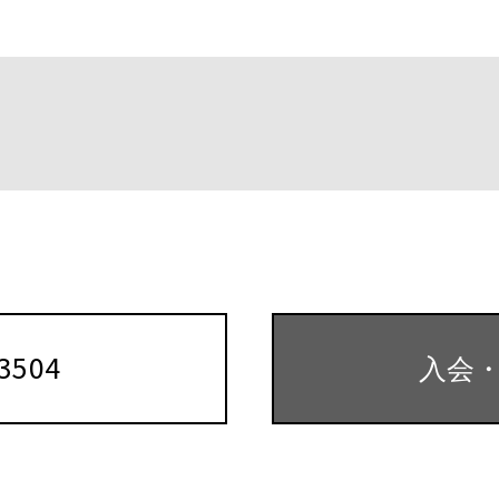
k
-3504
入会