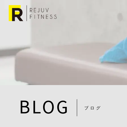
BLOG
ブログ
DSC07476