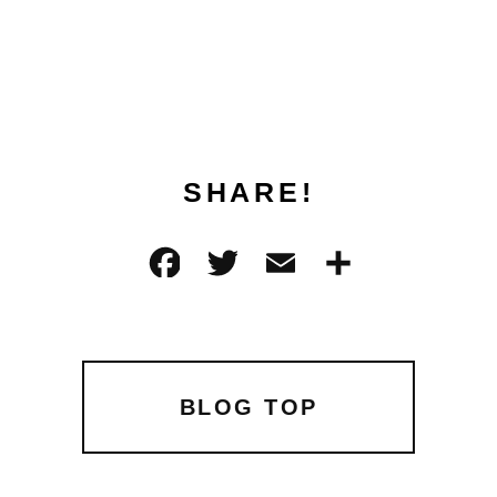
SHARE!
F
T
E
共
a
w
m
有
c
it
ai
e
te
l
b
r
BLOG TOP
o
o