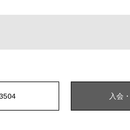
k
-3504
入会