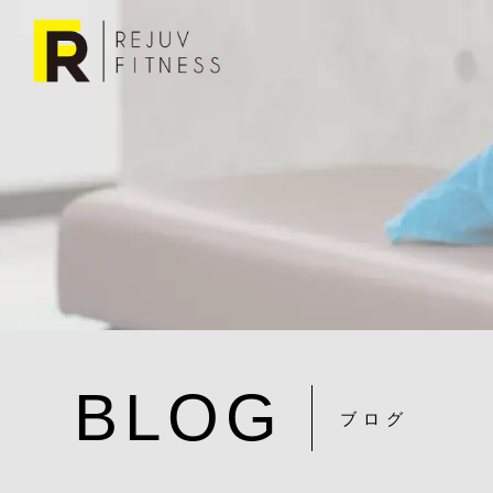
BLOG
ブログ
DSC07471