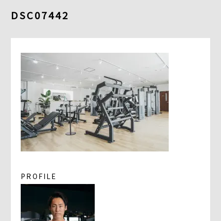
よくあるご質問
DSC07442
求人情報
058-338-3504
入会・初回体験はこちら
PROFILE