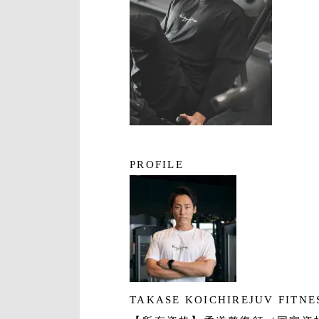
PROFILE
TAKASE KOICHI
REJUV FIT