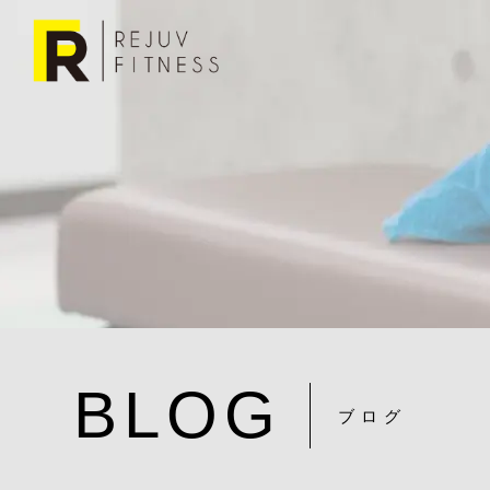
BLOG
ブログ
DSC01193