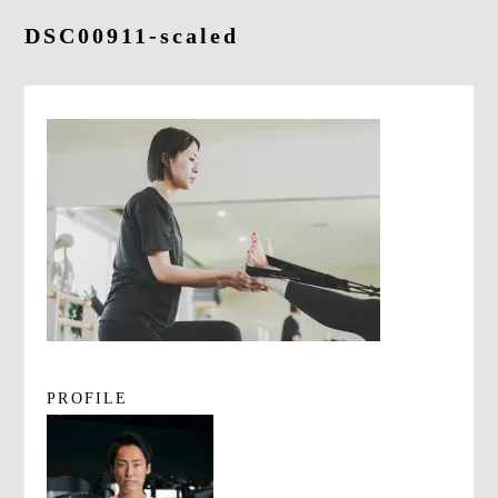
よくあるご質問
DSC00911-scaled
求人情報
058-338-3504
入会・初回体験はこちら
PROFILE