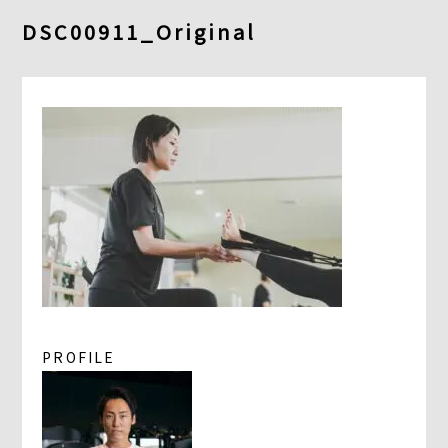
DSC00911_Original
よくあるご質問
求人情報
058-338-3504
入会・初回体験はこちら
PROFILE