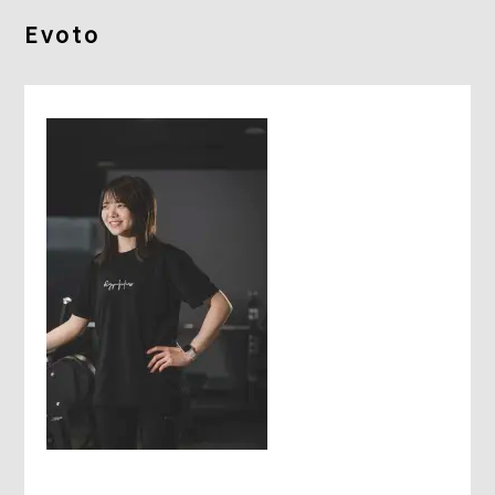
よくあるご質問
Evoto
求人情報
058-338-3504
入会・初回体験はこちら