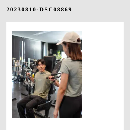
よくあるご質問
20230810-DSC08869
求人情報
058-338-3504
入会・初回体験はこちら