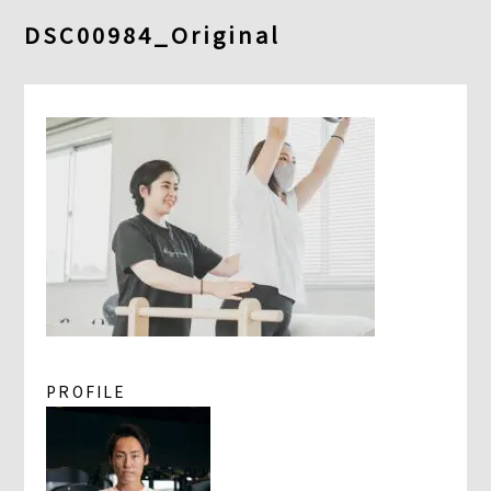
DSC00984_Original
よくあるご質問
求人情報
058-338-3504
入会・初回体験はこちら
PROFILE