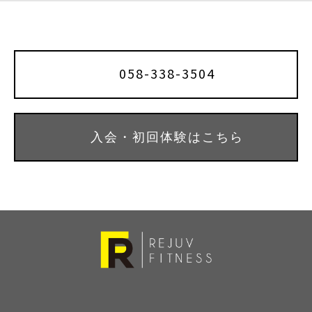
k
058-338-3504
入会・初回体験はこちら