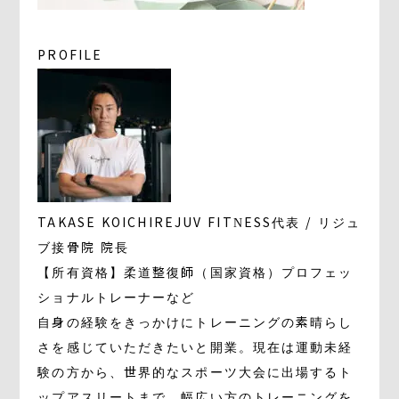
PROFILE
TAKASE KOICHI
REJUV FITNESS代表 / リジュ
ブ接骨院 院長
【所有資格】柔道整復師（国家資格）プロフェッ
ショナルトレーナーなど
自身の経験をきっかけにトレーニングの素晴らし
さを感じていただきたいと開業。現在は運動未経
験の方から、世界的なスポーツ大会に出場するト
ップアスリートまで、幅広い方のトレーニングを