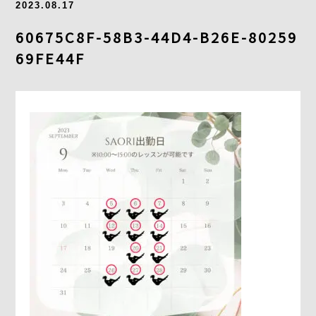
2023.08.17
よくあるご質問
60675C8F-58B3-44D4-B26E-80259
求人情報
69FE44F
058-338-3504
入会・初回体験はこちら