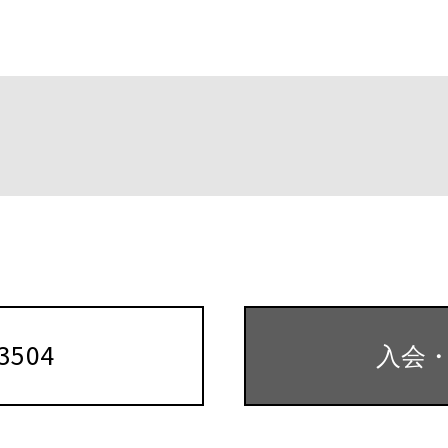
o
k
-3504
入会