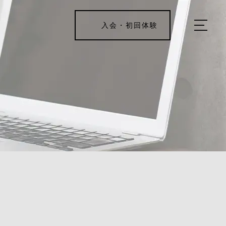
入会・初回体験
ホーム
キャンペーン情報
REJUV FITNESSについて
▼
サービス詳細
▼
料金表
ご入会・体験の流れ