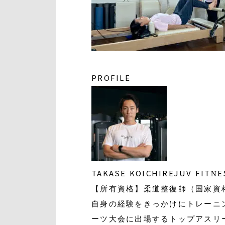
PROFILE
TAKASE KOICHI
REJUV FIT
【所有資格】柔道整復師（国家資
自身の経験をきっかけにトレーニ
ーツ大会に出場するトップアスリ