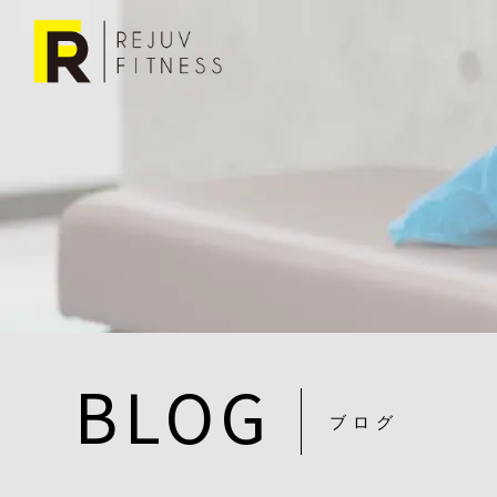
BLOG
ブログ
20230726-