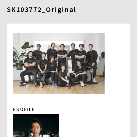
よくあるご質問
SK103772_Original
求人情報
058-338-3504
入会・初回体験はこちら
PROFILE