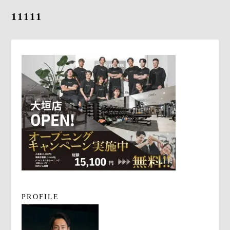
よくあるご質問
11111
求人情報
058-338-3504
入会・初回体験はこちら
PROFILE