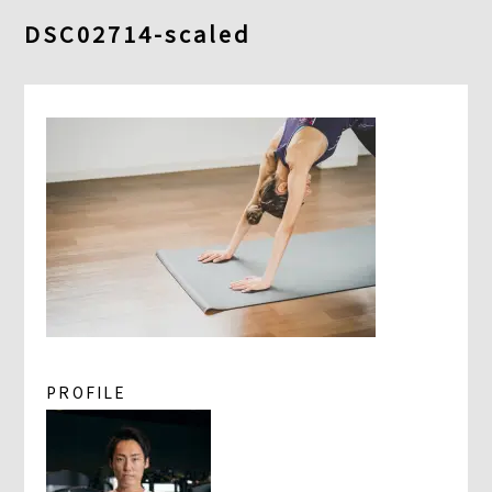
よくあるご質問
DSC02714-scaled
求人情報
058-338-3504
入会・初回体験はこちら
PROFILE