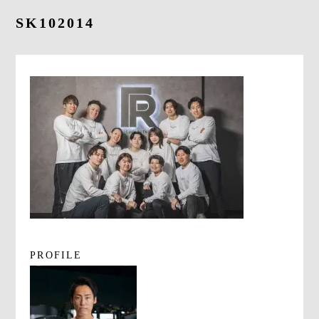
よくあるご質問
SK102014
求人情報
058-338-3504
入会・初回体験はこちら
PROFILE