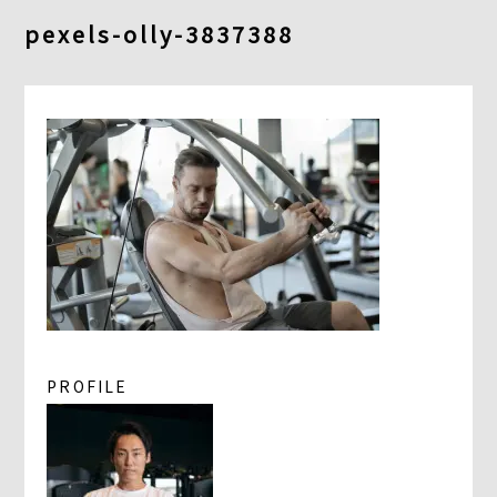
よくあるご質問
pexels-olly-3837388
求人情報
058-338-3504
入会・初回体験はこちら
PROFILE