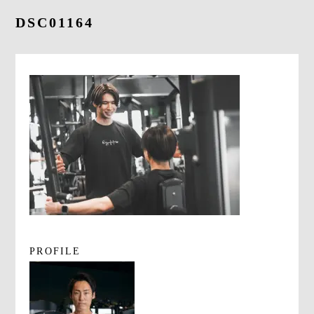
よくあるご質問
DSC01164
求人情報
058-338-3504
入会・初回体験はこちら
PROFILE