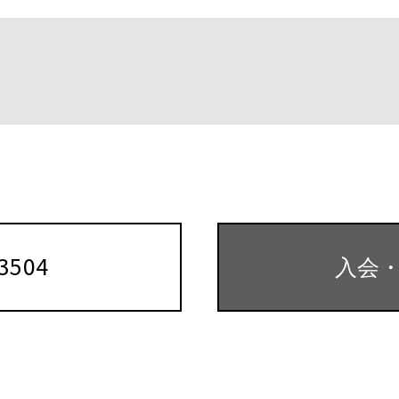
-3504
入会