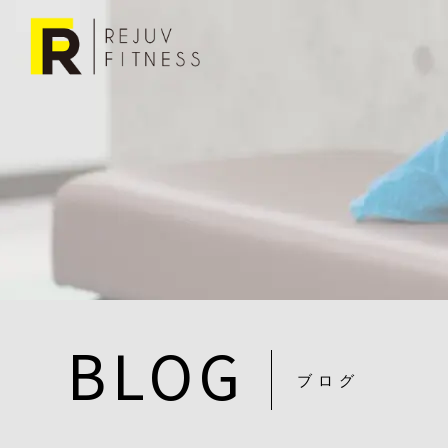
BLOG
ブログ
DE740D39-