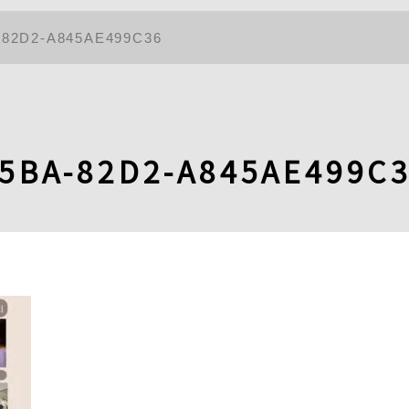
-82D2-A845AE499C36
45BA-82D2-A845AE499C