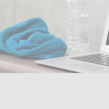
0F95-45BA-82