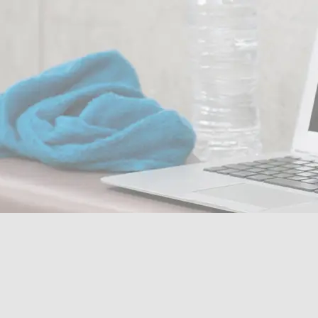
azyartist-1117