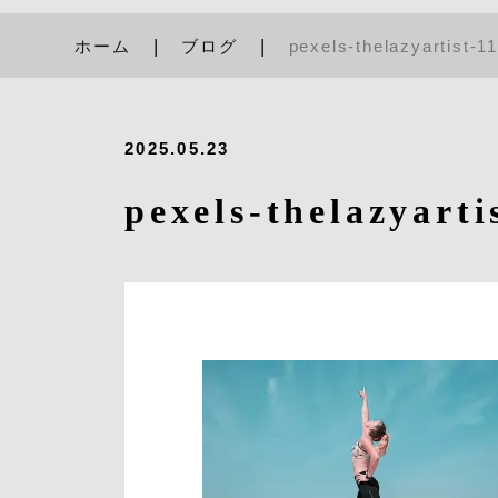
ホーム
ブログ
pexels-thelazyartist-1
2025.05.23
pexels-thelazyarti