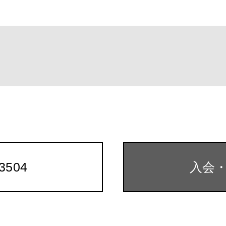
k
-3504
入会