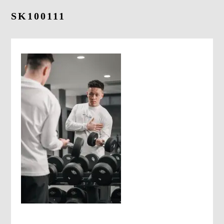
よくあるご質問
SK100111
求人情報
058-338-3504
入会・初回体験はこちら