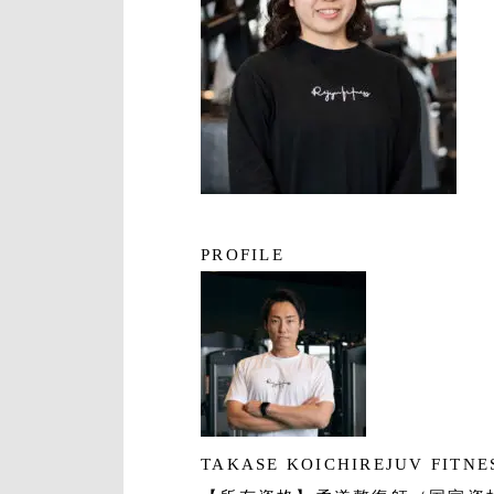
PROFILE
TAKASE KOICHI
REJUV FIT