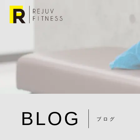
BLOG
ブログ
20240222-4