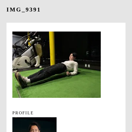
よくあるご質問
IMG_9391
求人情報
058-338-3504
入会・初回体験はこちら
PROFILE