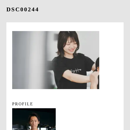
よくあるご質問
DSC00244
求人情報
058-338-3504
入会・初回体験はこちら
PROFILE