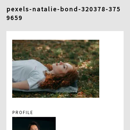
よくあるご質問
pexels-natalie-bond-320378-375
9659
求人情報
058-338-3504
入会・初回体験はこちら
PROFILE