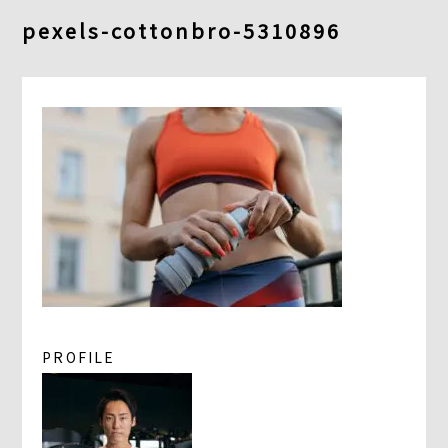
よくあるご質問
pexels-cottonbro-5310896
求人情報
058-338-3504
入会・初回体験はこちら
PROFILE