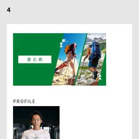
よくあるご質問
4
求人情報
058-338-3504
入会・初回体験はこちら
PROFILE