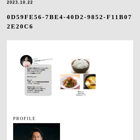
2023.10.22
よくあるご質問
0D59FE56-7BE4-40D2-9852-F11B07
求人情報
2E20C6
058-338-3504
入会・初回体験はこちら
PROFILE