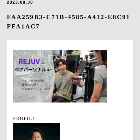
2023.08.30
よくあるご質問
FAA259B3-C71B-4585-A432-E8C91
求人情報
FFA1AC7
058-338-3504
入会・初回体験はこちら
PROFILE