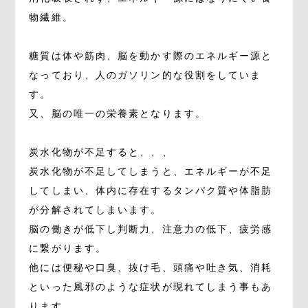
物繊維。
糖質は体や筋肉、脳を動かす際のエネルギー源と
なっており、人のガソリン的な役割をしていま
す。
又、脳の唯一の栄養素となります。
炭水化物が不足すると、、、
炭水化物が不足してしまうと、エネルギーが不足
してしまい、体内に存在するタンパク質や体脂肪
が分解されてしまいます。
脳の働きが低下し判断力、注意力の低下、疲労感
に繋がります。
他には便秘や口臭、抜け毛、頭痛や吐き気、消耗
といった風邪のような症状が現れてしまう事もあ
ります。