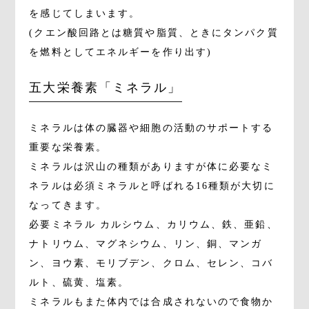
を感じてしまいます。
(クエン酸回路とは糖質や脂質、ときにタンパク質
を燃料としてエネルギーを作り出す)
五大栄養素「ミネラル」
ミネラルは体の臓器や細胞の活動のサポートする
重要な栄養素。
ミネラルは沢山の種類がありますが体に必要なミ
ネラルは必須ミネラルと呼ばれる16種類が大切に
なってきます。
必要ミネラル カルシウム、カリウム、鉄、亜鉛、
ナトリウム、マグネシウム、リン、銅、マンガ
ン、ヨウ素、モリブデン、クロム、セレン、コバ
ルト、硫黄、塩素。
ミネラルもまた体内では合成されないので食物か