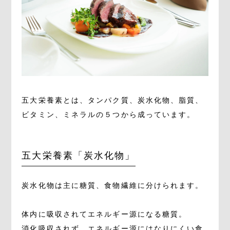
五大栄養素とは、タンパク質、炭水化物、脂質、
ビタミン、ミネラルの５つから成っています。
五大栄養素「炭水化物」
炭水化物は主に糖質、食物繊維に分けられます。
体内に吸収されてエネルギー源になる糖質。
消化吸収されず、エネルギー源にはなりにくい食