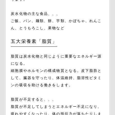
炭水化物の主な食品、、、
ご飯、パン、麺類、餅、芋類、かぼちゃ、れんこ
ん、とうもろこし、果物など
五大栄養素「脂質」
脂質は炭水化物と同じように重要なエネルギー源
になる。
細胞膜やホルモンの構成物質となる。皮下脂肪と
して、臓器を守ったり、体温維持、脂溶性ビタミ
ンの吸収を助ける働きをします。
脂質が不足すると、、、
脂質が不足してしまうとエネルギー不足になり、
疲れやすくなったり、体の抵抗力が落ちたりしま